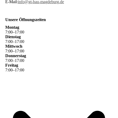
E-Mail:
info@gt-bau-magdeburg.de
Unsere Öffnungszeiten
Montag
7
:
00
–
17
:
00
Dienstag
7
:
00
–
17
:
00
Mittwoch
7
:
00
–
17
:
00
Donnerstag
7
:
00
–
17
:
00
Freitag
7
:
00
–
17
:
00